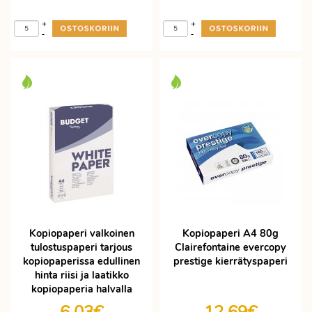
+
+
-
-
Kopiopaperi valkoinen
Kopiopaperi A4 80g
tulostuspaperi tarjous
Clairefontaine evercopy
kopiopaperissa edullinen
prestige kierrätyspaperi
hinta riisi ja laatikko
kopiopaperia halvalla