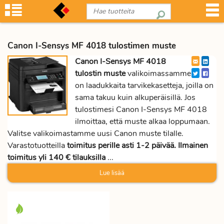
Canon I-Sensys MF 4018 tulostimen muste
Canon I-Sensys MF 4018
tulostin muste
valikoimassamme
on laadukkaita tarvikekasetteja, joilla on
sama takuu kuin alkuperäisillä. Jos
tulostimesi Canon I-Sensys MF 4018
ilmoittaa, että muste alkaa loppumaan.
Valitse valikoimastamme uusi Canon muste tilalle.
Varastotuotteilla
toimitus perille asti 1-2 päivää. Ilmainen
toimitus yli 140 € tilauksilla
...
Lue lisää