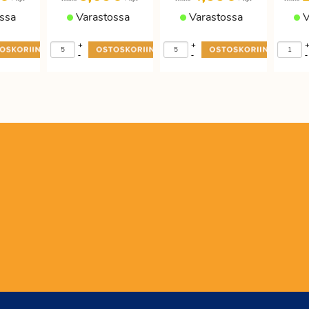
ssa
Varastossa
Varastossa
V
+
+
-
-
-