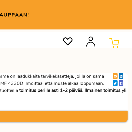
KAUPPAAN!
e on laadukkaita tarvikekasetteja, joilla on sama
S MF 4330D ilmoittaa, että muste alkaa loppumaan.
tuotteilla
toimitus perille asti 1-2 päivää. Ilmainen toimitus yli