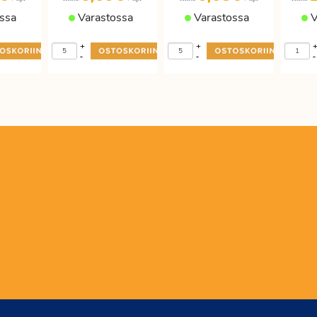
ssa
Varastossa
Varastossa
V
+
+
-
-
-