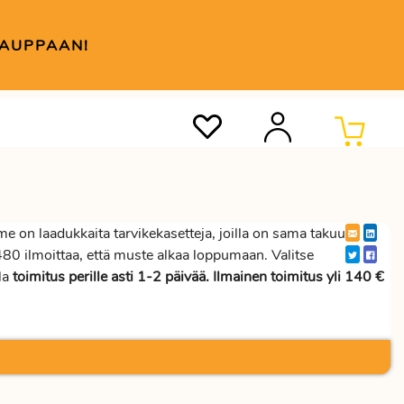
KAUPPAAN!
 on laadukkaita tarvikekasetteja, joilla on sama takuu
80 ilmoittaa, että muste alkaa loppumaan. Valitse
la
toimitus perille asti 1-2 päivää. Ilmainen toimitus yli 140 €