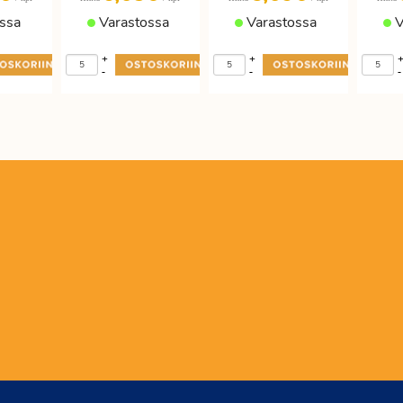
ssa
Varastossa
Varastossa
V
+
+
-
-
-