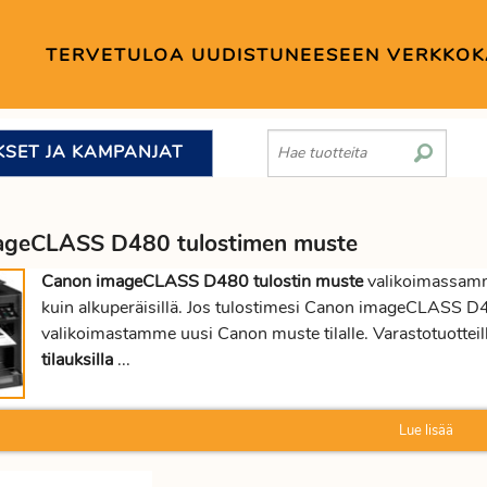
TERVETULOA UUDISTUNEESEEN VERKKO
KSET JA KAMPANJAT
ageCLASS D480 tulostimen muste
Canon imageCLASS D480 tulostin muste
valikoimassamme
kuin alkuperäisillä. Jos tulostimesi Canon imageCLASS D4
valikoimastamme uusi Canon muste tilalle. Varastotuotteil
tilauksilla
...
Lue lisää