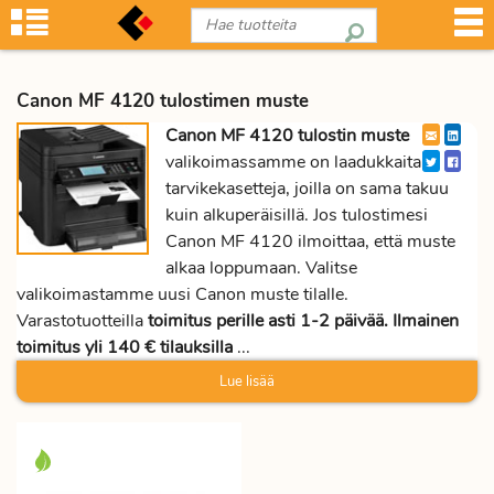
Canon MF 4120 tulostimen muste
Canon MF 4120 tulostin muste
valikoimassamme on laadukkaita
tarvikekasetteja, joilla on sama takuu
kuin alkuperäisillä. Jos tulostimesi
Canon MF 4120 ilmoittaa, että muste
alkaa loppumaan. Valitse
valikoimastamme uusi Canon muste tilalle.
Varastotuotteilla
toimitus perille asti 1-2 päivää. Ilmainen
toimitus yli 140 € tilauksilla
...
Lue lisää