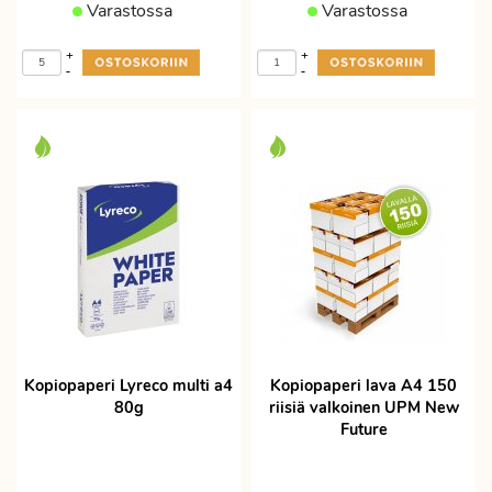
Varastossa
Varastossa
+
+
-
-
Kopiopaperi Lyreco multi a4
Kopiopaperi lava A4 150
80g
riisiä valkoinen UPM New
Future