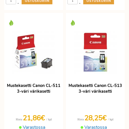
-
-
Mustekasetti Canon CL-511
Mustekasetti Canon CL-513
3-väri värikasetti
3-väri värikasetti
21,86€
28,25€
/ kpl
/ kpl
Hinta
Hinta
Varastossa
Varastossa