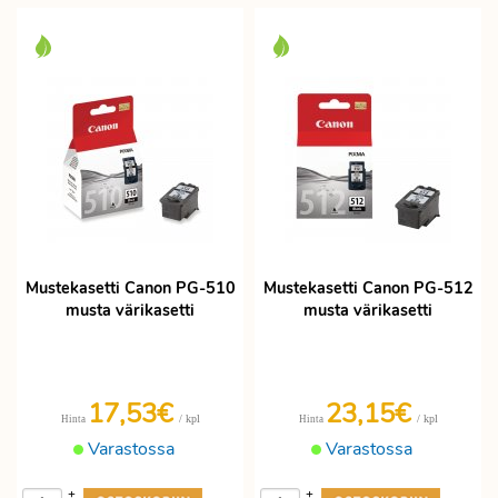
Mustekasetti Canon PG-510
Mustekasetti Canon PG-512
musta värikasetti
musta värikasetti
17,53€
23,15€
/ kpl
/ kpl
Hinta
Hinta
Varastossa
Varastossa
+
+