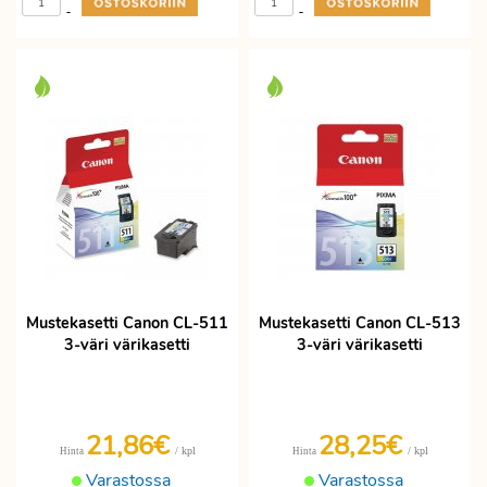
-
-
Mustekasetti Canon CL-511
Mustekasetti Canon CL-513
3-väri värikasetti
3-väri värikasetti
21,86€
28,25€
/ kpl
/ kpl
Hinta
Hinta
Varastossa
Varastossa