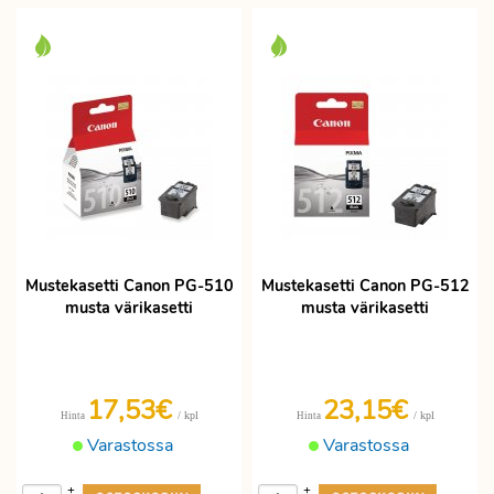
Mustekasetti Canon PG-510
Mustekasetti Canon PG-512
musta värikasetti
musta värikasetti
17,53€
23,15€
/ kpl
/ kpl
Hinta
Hinta
Varastossa
Varastossa
+
+