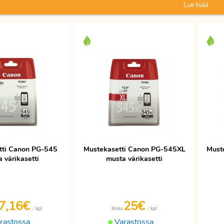
Lue lisää
tti Canon PG-545
Mustekasetti Canon PG-545XL
Must
 värikasetti
musta värikasetti
7,16€
25€
/ kpl
/ kpl
Hinta
rastossa
Varastossa