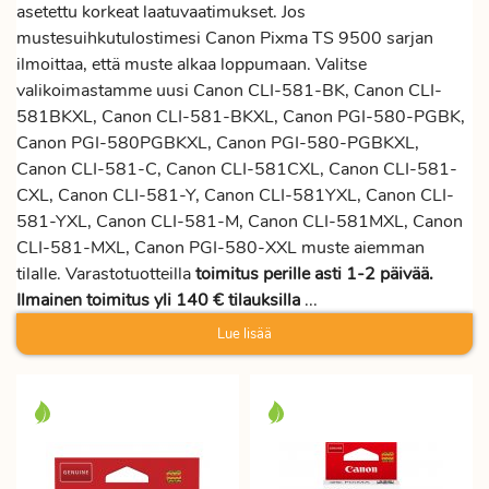
asetettu korkeat laatuvaatimukset. Jos
mustesuihkutulostimesi Canon Pixma TS 9500 sarjan
ilmoittaa, että muste alkaa loppumaan. Valitse
valikoimastamme uusi Canon CLI-581-BK, Canon CLI-
581BKXL, Canon CLI-581-BKXL, Canon PGI-580-PGBK,
Canon PGI-580PGBKXL, Canon PGI-580-PGBKXL,
Canon CLI-581-C, Canon CLI-581CXL, Canon CLI-581-
CXL, Canon CLI-581-Y, Canon CLI-581YXL, Canon CLI-
581-YXL, Canon CLI-581-M, Canon CLI-581MXL, Canon
CLI-581-MXL, Canon PGI-580-XXL muste aiemman
tilalle. Varastotuotteilla
toimitus perille asti 1-2 päivää.
Ilmainen toimitus yli 140 € tilauksilla
...
Lue lisää