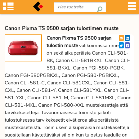
Canon Pixma TS 9500 sarjan tulostimen muste
Canon Pixma TS 9500 sarjan
tulostin muste
valikoimassamme
on sekä alkuperäisiä Canon CLI-581-
BK, Canon CLI-581BKXL, Canon CLI-
581-BKXL, Canon PGI-580-PGBK,
Canon PGI-580PGBKXL, Canon PGI-580-PGBKXL,
Canon CLI-581-C, Canon CLI-581CXL, Canon CLI-581-
CXL, Canon CLI-581-Y, Canon CLI-581YXL, Canon CLI-
581-YXL, Canon CLI-581-M, Canon CLI-581MXL, Canon
CLI-581-MXL, Canon PGI-580-XXL mustekasetteja että
tarvikekasetteja. Tavanomaisessa toimisto ja koti
tulostuksessa tarvikekasetit eivät eroa alkuperäisistä
mustekaseteista. Tosin usein alkuperäisiä mustekasetteja
suositellaan käytettäväksi silloin kun tulostus laadulle on