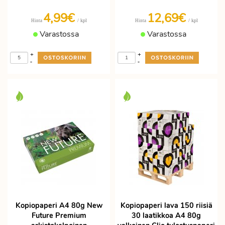
4,99€
12,69€
/ kpl
/ kpl
Hinta
Hinta
Varastossa
Varastossa
+
+
-
-
Kopiopaperi A4 80g New
Kopiopaperi lava 150 riisiä
Future Premium
30 laatikkoa A4 80g