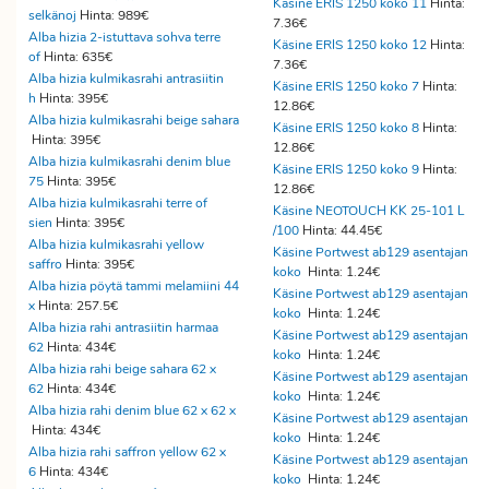
Käsine ERIS 1250 koko 11
Hinta:
selkänoj
Hinta: 989€
7.36€
Alba hizia 2-istuttava sohva terre
Käsine ERIS 1250 koko 12
Hinta:
of
Hinta: 635€
7.36€
Alba hizia kulmikasrahi antrasiitin
Käsine ERIS 1250 koko 7
Hinta:
h
Hinta: 395€
12.86€
Alba hizia kulmikasrahi beige sahara
Käsine ERIS 1250 koko 8
Hinta:
Hinta: 395€
12.86€
Alba hizia kulmikasrahi denim blue
Käsine ERIS 1250 koko 9
Hinta:
75
Hinta: 395€
12.86€
Alba hizia kulmikasrahi terre of
Käsine NEOTOUCH KK 25-101 L
sien
Hinta: 395€
/100
Hinta: 44.45€
Alba hizia kulmikasrahi yellow
Käsine Portwest ab129 asentajan
saffro
Hinta: 395€
koko
Hinta: 1.24€
Alba hizia pöytä tammi melamiini 44
Käsine Portwest ab129 asentajan
x
Hinta: 257.5€
koko
Hinta: 1.24€
Alba hizia rahi antrasiitin harmaa
Käsine Portwest ab129 asentajan
62
Hinta: 434€
koko
Hinta: 1.24€
Alba hizia rahi beige sahara 62 x
Käsine Portwest ab129 asentajan
62
Hinta: 434€
koko
Hinta: 1.24€
Alba hizia rahi denim blue 62 x 62 x
Käsine Portwest ab129 asentajan
Hinta: 434€
koko
Hinta: 1.24€
Alba hizia rahi saffron yellow 62 x
Käsine Portwest ab129 asentajan
6
Hinta: 434€
koko
Hinta: 1.24€