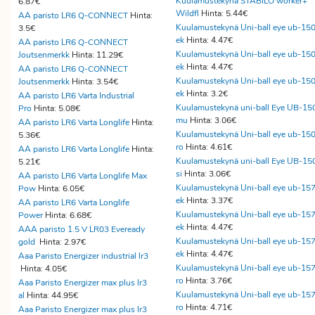
Kuulamustekynä STABILO worker+
6.87€
Wildfl
Hinta: 5.44€
AA paristo LR6 Q-CONNECT
Hinta:
Kuulamustekynä Uni-ball eye ub-15
3.5€
ek
Hinta: 4.47€
AA paristo LR6 Q-CONNECT
Kuulamustekynä Uni-ball eye ub-15
Joutsenmerkk
Hinta: 11.29€
ek
Hinta: 4.47€
AA paristo LR6 Q-CONNECT
Kuulamustekynä Uni-ball eye ub-15
Joutsenmerkk
Hinta: 3.54€
ek
Hinta: 3.2€
AA paristo LR6 Varta Industrial
Kuulamustekynä uni-ball Eye UB-15
Pro
Hinta: 5.08€
mu
Hinta: 3.06€
AA paristo LR6 Varta Longlife
Hinta:
Kuulamustekynä Uni-ball eye ub-15
5.36€
ro
Hinta: 4.61€
AA paristo LR6 Varta Longlife
Hinta:
Kuulamustekynä uni-ball Eye UB-15
5.21€
si
Hinta: 3.06€
AA paristo LR6 Varta Longlife Max
Kuulamustekynä Uni-ball eye ub-15
Pow
Hinta: 6.05€
ek
Hinta: 3.37€
AA paristo LR6 Varta Longlife
Kuulamustekynä Uni-ball eye ub-15
Power
Hinta: 6.68€
ek
Hinta: 4.47€
AAA paristo 1.5 V LR03 Eveready
Kuulamustekynä Uni-ball eye ub-15
gold
Hinta: 2.97€
ek
Hinta: 4.47€
Aaa Paristo Energizer industrial lr3
Kuulamustekynä Uni-ball eye ub-15
Hinta: 4.05€
ro
Hinta: 3.76€
Aaa Paristo Energizer max plus lr3
Kuulamustekynä Uni-ball eye ub-15
al
Hinta: 44.95€
ro
Hinta: 4.71€
Aaa Paristo Energizer max plus lr3