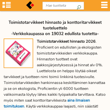
Toimistotarvikkeet hinnasto ja konttoritarvikkeet
tuoteluettelo
-Verkkokaupassa on 19032 edullista tuotetta-
Toimistotarvikkeet hinnasto 2026
.
Proficient on edullisten ja ekologisten
toimistotarvikkeiden verkkokauppa.
Hinnaston tuotteet ovat
aakkosjärjestyksessä ja hinnat alv 0%.
Luettelosta on helppo löytää oikeat
tarvikkeet ja tuotteen nimi toimii linkkinä tuotesivulle.
Toimistotarvikkeiden hankinnassa keskittäminen kannattaa
ja se on ekologista, Proficientin yli 6000 tuotteen
valikoimasta löytyy lähes kaikki työpaikalla tarvittava. Katso
myös miten saat konttoritarvikkeista
aina ilmaisen
toimituksen
.
Käytä verkkokauppaa laajasti, niin säästät!