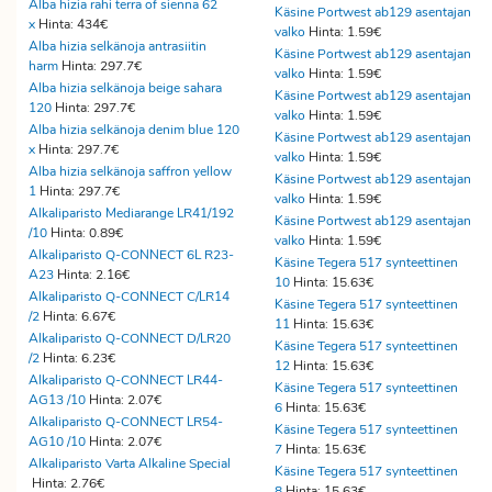
Alba hizia rahi terra of sienna 62
Käsine Portwest ab129 asentajan
x
Hinta: 434€
valko
Hinta: 1.59€
Alba hizia selkänoja antrasiitin
Käsine Portwest ab129 asentajan
harm
Hinta: 297.7€
valko
Hinta: 1.59€
Alba hizia selkänoja beige sahara
Käsine Portwest ab129 asentajan
120
Hinta: 297.7€
valko
Hinta: 1.59€
Alba hizia selkänoja denim blue 120
Käsine Portwest ab129 asentajan
x
Hinta: 297.7€
valko
Hinta: 1.59€
Alba hizia selkänoja saffron yellow
Käsine Portwest ab129 asentajan
1
Hinta: 297.7€
valko
Hinta: 1.59€
Alkaliparisto Mediarange LR41/192
Käsine Portwest ab129 asentajan
/10
Hinta: 0.89€
valko
Hinta: 1.59€
Alkaliparisto Q-CONNECT 6L R23-
Käsine Tegera 517 synteettinen
A23
Hinta: 2.16€
10
Hinta: 15.63€
Alkaliparisto Q-CONNECT C/LR14
Käsine Tegera 517 synteettinen
/2
Hinta: 6.67€
11
Hinta: 15.63€
Alkaliparisto Q-CONNECT D/LR20
Käsine Tegera 517 synteettinen
/2
Hinta: 6.23€
12
Hinta: 15.63€
Alkaliparisto Q-CONNECT LR44-
Käsine Tegera 517 synteettinen
AG13 /10
Hinta: 2.07€
6
Hinta: 15.63€
Alkaliparisto Q-CONNECT LR54-
Käsine Tegera 517 synteettinen
AG10 /10
Hinta: 2.07€
7
Hinta: 15.63€
Alkaliparisto Varta Alkaline Special
Käsine Tegera 517 synteettinen
Hinta: 2.76€
8
Hinta: 15.63€