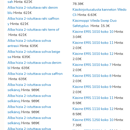
sah
Hinta: 621€
78.38€
Alba hizia 2-istuttava rahi denim
Käsikirjoitusalusta kanneton Wedo
blu
Hinta: 621€
Cli
Hinta: 6.63€
Alba hizia 2-istuttava rahi saffron
Käsimoppi Vileda Swep Duo
y
Hinta: 621€
Safetyplus
Hinta: 15.3€
Alba hizia 2-istuttava rahi terre of
Käsine ERIS 1010 koko 10
Hinta:
Hinta: 621€
3.04€
Alba hizia 2-istuttava sohva
Käsine ERIS 1010 koko 11
Hinta:
antrasii
Hinta: 635€
2.03€
Alba hizia 2-istuttava sohva beige
Käsine ERIS 1010 koko 12
Hinta:
sa
Hinta: 635€
2.03€
Alba hizia 2-istuttava sohva denim
Käsine ERIS 1010 koko 7
Hinta:
bl
Hinta: 635€
2.03€
Alba hizia 2-istuttava sohva saffron
Käsine ERIS 1010 koko 8
Hinta:
Hinta: 635€
2.03€
Alba hizia 2-istuttava sohva
Käsine ERIS 1010 koko 9
Hinta:
selkänoj
Hinta: 989€
2.03€
Alba hizia 2-istuttava sohva
Käsine ERIS 1110 koko 11
Hinta:
selkänoj
Hinta: 989€
8.58€
Alba hizia 2-istuttava sohva
Käsine ERIS 1110 koko 12
Hinta:
selkänoj
Hinta: 989€
8.58€
Alba hizia 2-istuttava sohva
Käsine ERIS 1250 koko 10
Hinta:
selkänoj
Hinta: 989€
7.36€
Alba hizia 2-istuttava sohva