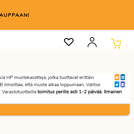
KAUPPAAN!
 HP mustekasetteja, jotka tuottavat erittäin
B ilmoittaa, että muste alkaa loppumaan. Valitse
Varastotuotteilla
toimitus perille asti 1-2 päivää. Ilmainen