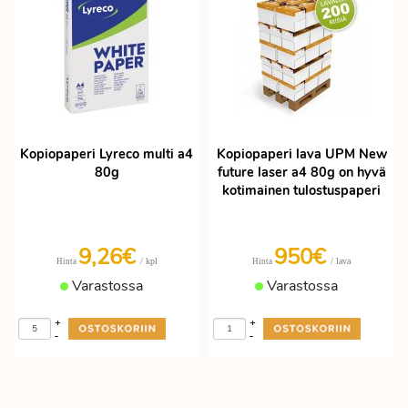
Kopiopaperi Lyreco multi a4
Kopiopaperi lava UPM New
80g
future laser a4 80g on hyvä
kotimainen tulostuspaperi
9,26€
950€
/ kpl
/ lava
Hinta
Hinta
Varastossa
Varastossa
+
+
-
-