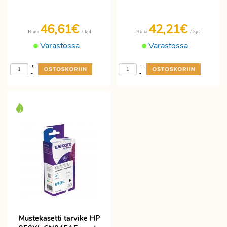
46,61€
42,21€
/ kpl
/ kpl
Hinta
Hinta
Varastossa
Varastossa
+
+
-
-
Mustekasetti tarvike HP