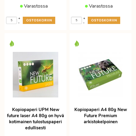
Varastossa
Varastossa
+
+
-
-
Kopiopaperi UPM New
Kopiopaperi A4 80g New
future laser A4 80g on hyvä
Future Premium
kotimainen tulostuspaperi
arkistokelpoinen
edullisesti