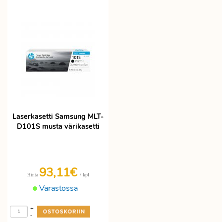
Laserkasetti Samsung MLT-
D101S musta värikasetti
93,11€
/ kpl
Hinta
Varastossa
+
-