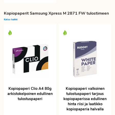
Kopiopaperit Samsung Xpress M 2871 FW tulostimeen
Katso kaikki
Kopiopaperi Clio A4 80g
Kopiopaperi valkoinen
arkistokelpoinen edullinen
tulostuspaperi tarjous
tulostuspaperi
kopiopaperissa edullinen
hinta riisi ja laatikko
kopiopaperia halvalla