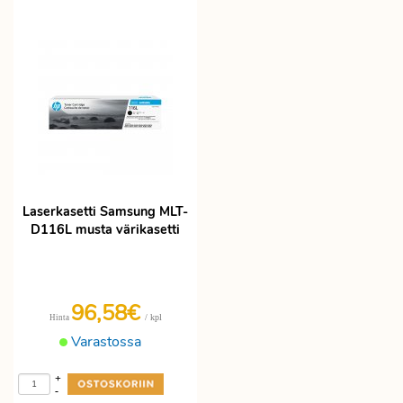
Laserkasetti Samsung MLT-
D116L musta värikasetti
96,58€
/ kpl
Hinta
Varastossa
+
-