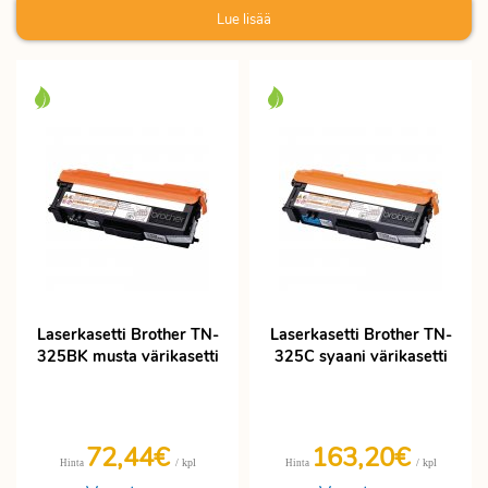
Lue lisää
Laserkasetti Brother TN-
Laserkasetti Brother TN-
325BK musta värikasetti
325C syaani värikasetti
72,44€
163,20€
/ kpl
/ kpl
Hinta
Hinta