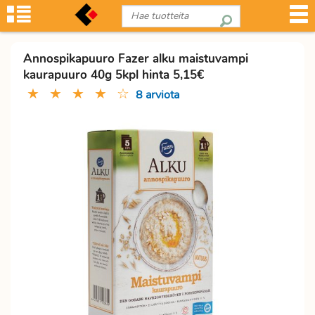
Annospikapuuro Fazer alku maistuvampi
kaurapuuro 40g 5kpl hinta 5,15€
★
★
★
★
☆
8 arviota