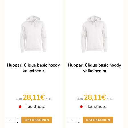
Huppari Clique basic hoody
Huppari Clique basic hoody
valkoinen s
valkoinen m
28,11€
28,11€
/ kpl
/ kpl
Hinta
Hinta
Tilaustuote
Tilaustuote
+
+
-
-