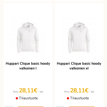
Huppari Clique basic hoody
Huppari Clique basic hoody
valkoinen l
valkoinen xl
28,11€
28,11€
/ kpl
/ kpl
Hinta
Hinta
Tilaustuote
Tilaustuote