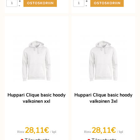
+
+
-
-
Huppari Clique basic hoody
Huppari Clique basic hoody
valkoinen xxl
valkoinen 3xl
28,11€
28,11€
/ kpl
/ kpl
Hinta
Hinta