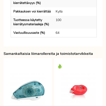
kierrätettävyys (%)
Pakkauksen voi kierrättää
Kyllä
Tuotteessa käytetty
100
kierrätysmateriaaleja (%)
Vastuullisuusaste (%)
64
Samankaltaisia liimarollereita ja toimistotarvikkeita