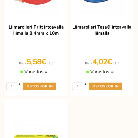
Liimarolleri Pritt irtoavalla
Liimarolleri Tesa® irtoavalla
liimalla 8,4mm x 10m
liimalla
5,58€
4,02€
/ kpl
/ kpl
Hinta
Hinta
Varastossa
Varastossa
+
+
-
-