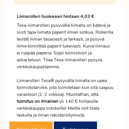
Liimarolleri huokeaan hintaan 4,03 €
Tesa-liimarolleri pysyvällä liimalla on kätevä ja
siisti tapa liimata paperit ilman sotkua. Rollerilla
levität liiman tasaisesti ja tarkasti, ja pysyvä
liima kiinnittää paperit tukevasti. Kuiva liimaus
ei ryppää paperia. Sopii toimistoon ja
askarteluun. Tilaa Tesa-liimarolleri pysyvä
verkkokaupastamme.
Liimarolleri Tesa® pysyvällä liimalla on upea
toimistotarvike, jota toimitetaan kun sitä saapuu
varastoon (1-2 viikkoa). Muistathan, että
toimitus
on ilmainen
yli 140 € hintaisille
verkkokauppa ostoksille! Meiltä voit tilata
laskulla ja ilman rekisteröitymistä.