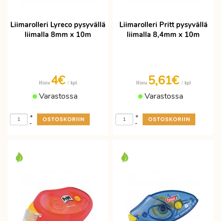
Liimarolleri Lyreco pysyvällä
Liimarolleri Pritt pysyvällä
liimalla 8mm x 10m
liimalla 8,4mm x 10m
4€
5,61€
/ kpl
/ kpl
Hinta
Hinta
Varastossa
Varastossa
+
+
-
-