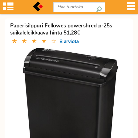
Paperisilppuri Fellowes powershred p-25s
suikaleleikkaava hinta 51,28€
★
★
★
★
☆
8 arviota