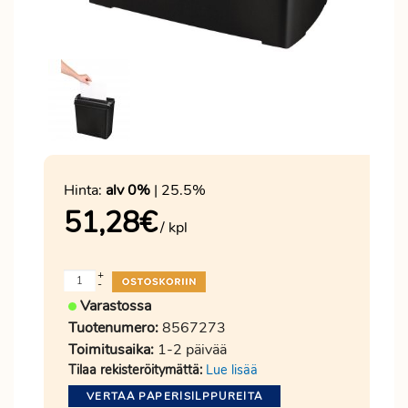
Hinta:
alv 0%
| 25.5%
51,28
€
/ kpl
+
-
Varastossa
Tuotenumero:
8567273
Toimitusaika:
1-2 päivää
Tilaa rekisteröitymättä:
Lue lisää
VERTAA PAPERISILPPUREITA