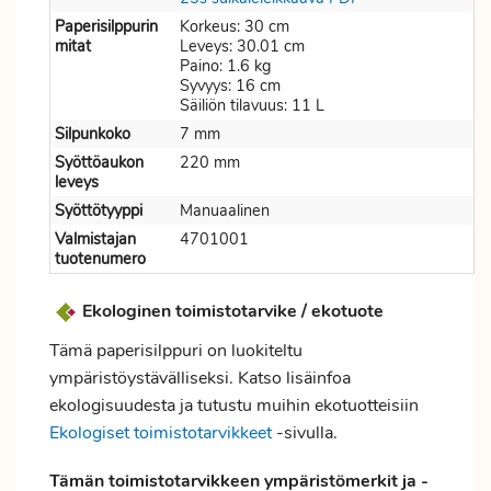
Paperisilppurin
Korkeus: 30 cm
mitat
Leveys: 30.01 cm
Paino: 1.6 kg
Syvyys: 16 cm
Säiliön tilavuus: 11 L
Silpunkoko
7 mm
Syöttöaukon
220 mm
leveys
Syöttötyyppi
Manuaalinen
Valmistajan
4701001
tuotenumero
Ekologinen toimistotarvike / ekotuote
Tämä paperisilppuri on luokiteltu
ympäristöystävälliseksi. Katso lisäinfoa
ekologisuudesta ja tutustu muihin ekotuotteisiin
Ekologiset toimistotarvikkeet
-sivulla.
Tämän toimistotarvikkeen ympäristömerkit ja -