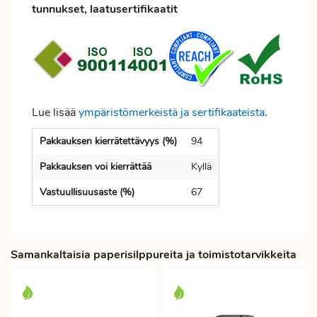
tunnukset, laatusertifikaatit
Lue lisää
ympäristömerkeistä ja sertifikaateista
.
Pakkauksen kierrätettävyys (%)
94
Pakkauksen voi kierrättää
Kyllä
Vastuullisuusaste (%)
67
Samankaltaisia paperisilppureita ja toimistotarvikkeita