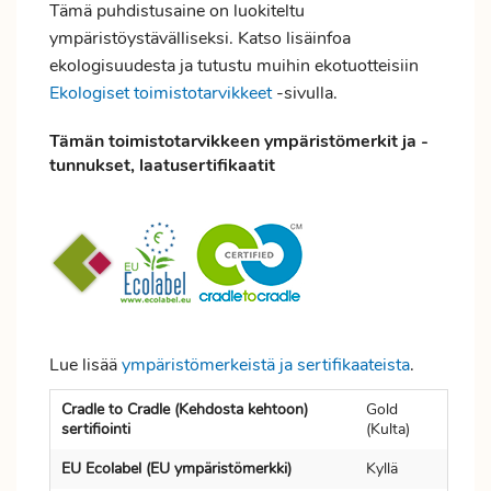
Tämä puhdistusaine on luokiteltu
ympäristöystävälliseksi. Katso lisäinfoa
ekologisuudesta ja tutustu muihin ekotuotteisiin
Ekologiset toimistotarvikkeet
-sivulla.
Tämän toimistotarvikkeen ympäristömerkit ja -
tunnukset, laatusertifikaatit
Lue lisää
ympäristömerkeistä ja sertifikaateista
.
Cradle to Cradle (Kehdosta kehtoon)
Gold
sertifiointi
(Kulta)
EU Ecolabel (EU ympäristömerkki)
Kyllä