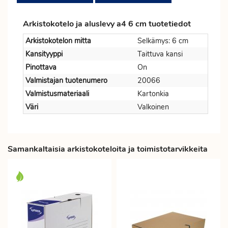
Arkistokotelo ja aluslevy a4 6 cm tuotetiedot
Arkistokotelon mitta
Selkämys: 6 cm
Kansityyppi
Taittuva kansi
Pinottava
On
Valmistajan tuotenumero
20066
Valmistusmateriaali
Kartonkia
Väri
Valkoinen
Samankaltaisia arkistokoteloita ja toimistotarvikkeita