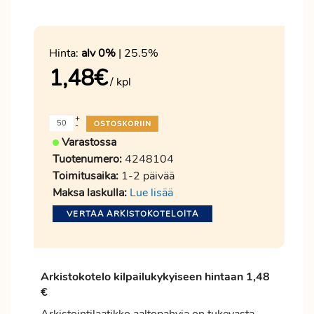
Hinta:
alv 0%
| 25.5%
1,48
€
/ kpl
+
-
Varastossa
Tuotenumero:
4248104
Toimitusaika:
1-2 päivää
Maksa laskulla:
Lue lisää
VERTAA ARKISTOKOTELOITA
Arkistokotelo kilpailukykyiseen hintaan 1,48
€