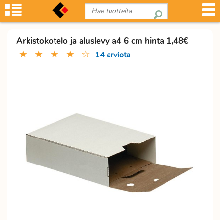
Arkistokotelo ja aluslevy a4 6 cm hinta 1,48€
★
★
★
★
☆
14 arviota