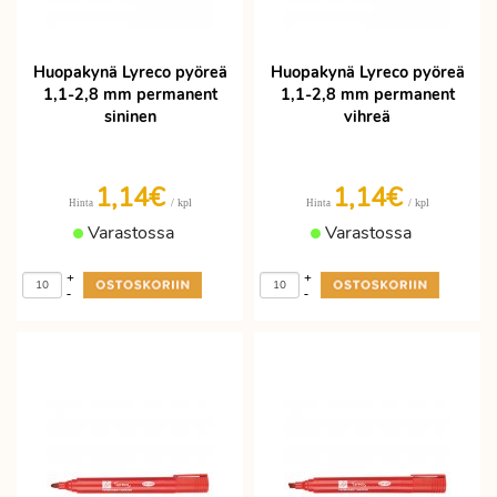
Huopakynä Lyreco pyöreä
Huopakynä Lyreco pyöreä
1,1-2,8 mm permanent
1,1-2,8 mm permanent
sininen
vihreä
1,14€
1,14€
/ kpl
/ kpl
Hinta
Hinta
Varastossa
Varastossa
+
+
-
-