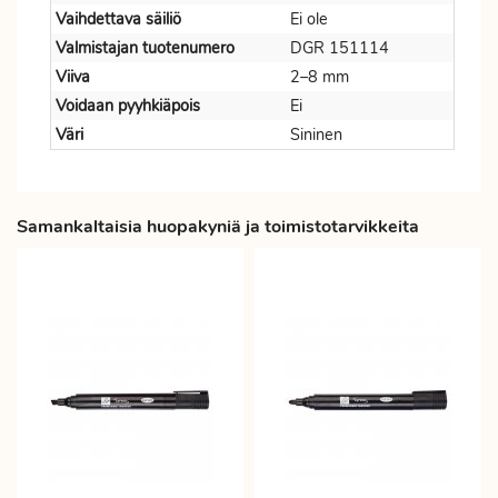
Vaihdettava säiliö
Ei ole
Valmistajan tuotenumero
DGR 151114
Viiva
2–8 mm
Voidaan pyyhkiäpois
Ei
Väri
Sininen
Samankaltaisia huopakyniä ja toimistotarvikkeita