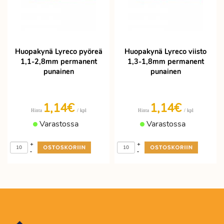
Huopakynä Lyreco pyöreä
Huopakynä Lyreco viisto
1,1-2,8mm permanent
1,3-1,8mm permanent
punainen
punainen
1,14€
1,14€
/ kpl
/ kpl
Hinta
Hinta
Varastossa
Varastossa
+
+
-
-