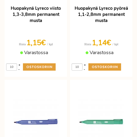
Huopakynä Lyreco viisto
Huopakynä Lyreco pyöreä
1,3-3,8mm permanent
1,1-2,8mm permanent
musta
musta
1,15€
1,14€
/ kpl
/ kpl
Hinta
Hinta
Varastossa
Varastossa
+
+
-
-