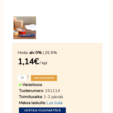
Hinta:
alv 0%
| 25.5%
1,14
€
/ kpl
+
-
Varastossa
Tuotenumero:
151114
Toimitusaika:
1-2 päivää
Maksa laskulla:
Lue lisää
VERTAA HUOPAKYNIÄ