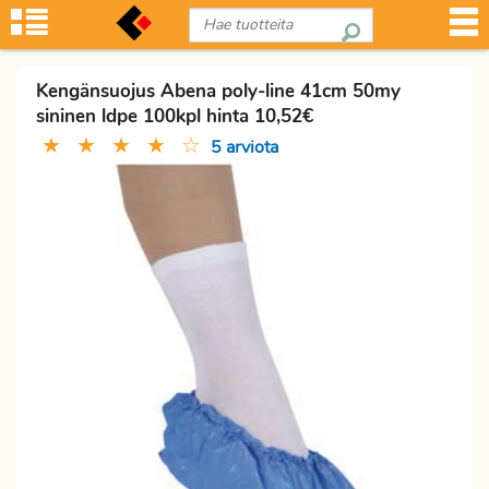
Kengänsuojus Abena poly-line 41cm 50my
sininen ldpe 100kpl hinta 10,52€
★
★
★
★
☆
5 arviota