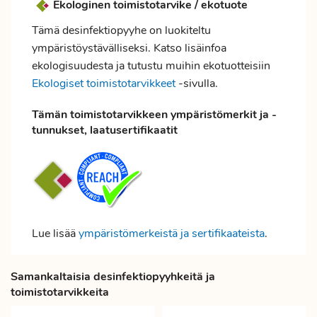
Ekologinen toimistotarvike / ekotuote
Tämä desinfektiopyyhe on luokiteltu
ympäristöystävälliseksi. Katso lisäinfoa
ekologisuudesta ja tutustu muihin ekotuotteisiin
Ekologiset toimistotarvikkeet
-sivulla.
Tämän toimistotarvikkeen ympäristömerkit ja -
tunnukset, laatusertifikaatit
Lue lisää
ympäristömerkeistä ja sertifikaateista
.
Samankaltaisia desinfektiopyyhkeitä ja
toimistotarvikkeita