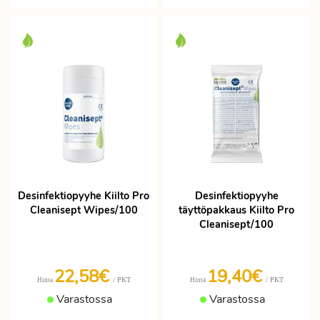
Desinfektiopyyhe Kiilto Pro
Desinfektiopyyhe
Cleanisept Wipes/100
täyttöpakkaus Kiilto Pro
Cleanisept/100
22,58€
19,40€
/ PKT
/ PKT
Hinta
Hinta
Varastossa
Varastossa