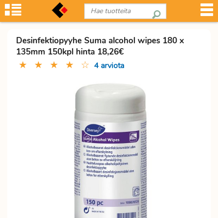
Desinfektiopyyhe Suma alcohol wipes 180 x
135mm 150kpl hinta 18,26€
★
★
★
★
☆
4 arviota