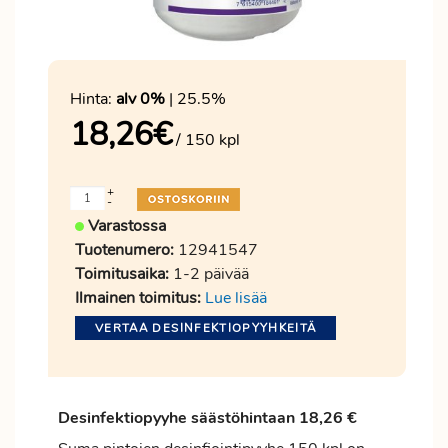
Hinta:
alv 0%
| 25.5%
18,26
€
/ 150 kpl
+
-
Varastossa
Tuotenumero:
12941547
Toimitusaika:
1-2 päivää
Ilmainen toimitus:
Lue lisää
VERTAA DESINFEKTIOPYYHKEITÄ
Desinfektiopyyhe säästöhintaan 18,26 €