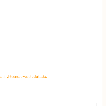
setit yhteensopivuustaulukosta.