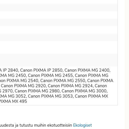
A IP 2840, Canon PIXMA IP 2850, Canon PIXMA MG 2400,
XMA MG 2450, Canon PIXMA MG 2455, Canon PIXMA MG
non PIXMA MG 2540, Canon PIXMA MG 2550, Canon PIXMA
 Canon PIXMA MG 2920, Canon PIXMA MG 2924, Canon
 2970, Canon PIXMA MG 2980, Canon PIXMA MG 3000,
XMA MG 3052, Canon PIXMA MG 3053, Canon PIXMA MX
 PIXMA MX 495
uudesta ja tutustu muihin ekotuotteisiin
Ekologiset