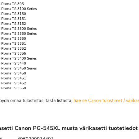
 Pixma TS 305
 Pixma TS 3100 Series
 Pixma TS 3150
 Pixma TS 3151
 Pixma TS 3152
 Pixma TS 3300 Series
 Pixma TS 3350 Series
 Pixma TS 3350
 Pixma TS 3351
 Pixma TS 3352
 Pixma TS 3355
 Pixma TS 3400 Series
 Pixma TS 3440
 Pixma TS 3450 Series
 Pixma TS 3450
 Pixma TS 3451
 Pixma TS 3452
 Pixma TS 3550
löydä omaa tulostintasi tästä listasta,
hae se Canon tulostimet / värika
setti Canon PG-545XL musta värikasetti tuotetiedot