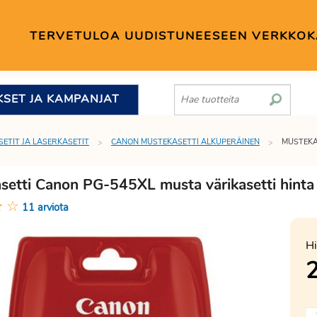
TERVETULOA UUDISTUNEESEEN VERKKO
KSET JA KAMPANJAT
SETIT JA LASERKASETIT
CANON MUSTEKASETTI ALKUPERÄINEN
MUSTEKA
setti Canon PG-545XL musta värikasetti hinta
★
☆
11 arviota
Hi