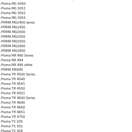
n Pixma MG 3050
n Pixma MG 3051
n Pixma MG 3052
n Pixma MG 3053
 PIXMA MG2400 series
n PIXMA MG2450
n PIXMA MG2500
n PIXMA MG2550
n PIXMA MG2555
n PIXMA MG2900
n PIXMA MG2950
 Pixma MX 490 Series
 Pixma MX 494
 Pixma MX 495 white
n PIXMA MX495
 Pixma TR 4500 Series
 Pixma TR 4540
 Pixma TR 4541
 Pixma TR 4550
 Pixma TR 4551
 Pixma TR 4600 Series
 Pixma TR 4640
 Pixma TR 4650
 Pixma TR 4651
 Pixma TR 4750
 Pixma TS 205
 Pixma TS 302
 Pixma TS 304